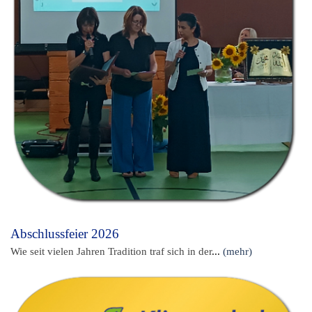
Abschlussfeier 2026
Wie seit vielen Jahren Tradition traf sich in der
...
(mehr)