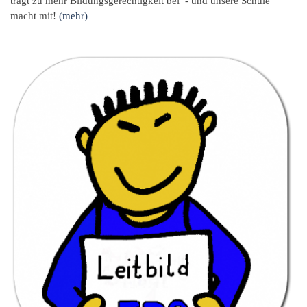
trägt zu mehr Bildungsgerechtigkeit bei - und unsere Schule
macht mit!
(mehr)