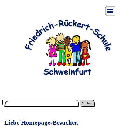
.
Suchen
Liebe Homepage-Besucher
,