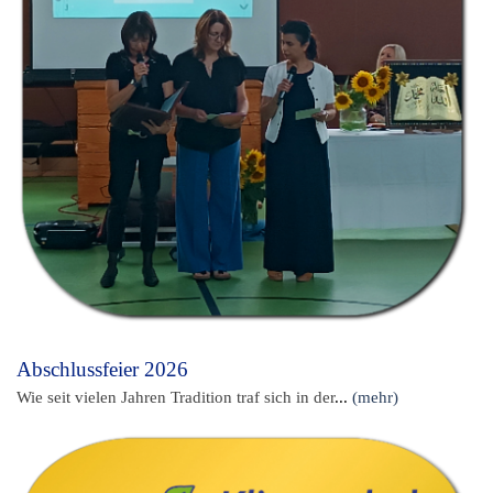
Abschlussfeier 2026
Wie seit vielen Jahren Tradition traf sich in der
...
(mehr)