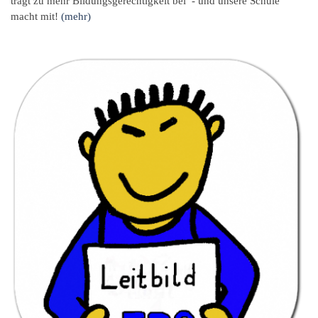
trägt zu mehr Bildungsgerechtigkeit bei - und unsere Schule
macht mit!
(mehr)