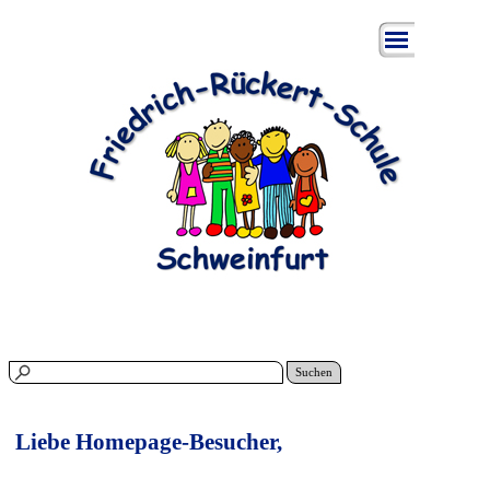
.
Suchen
Liebe Homepage-Besucher
,